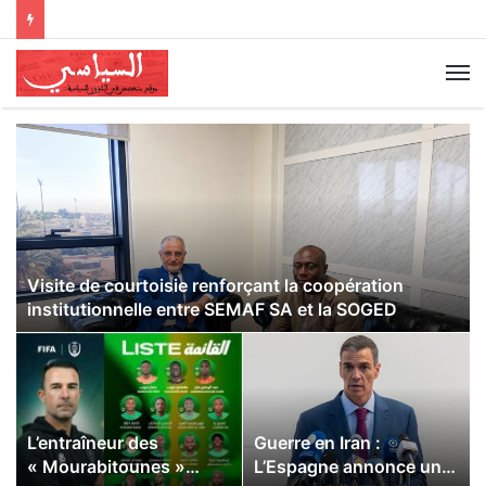
Visite de courtoisie renforçant la coopération
institutionnelle entre SEMAF SA et la SOGED
L’entraîneur des
Guerre en Iran :
« Mourabitounes »
L’Espagne annonce un