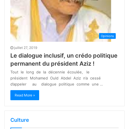
Opinions
juillet 27, 2019
Le dialogue inclusif, un crédo politique
permanent du président Aziz !
Tout le long de la décennie écoulée, le
président Mohamed Ould Abdel Aziz n’a cessé
d’appeler au dialogue politique comme une …
Read More »
Culture