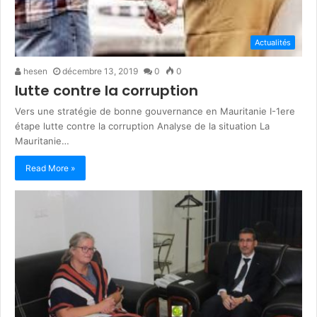
Actualités
hesen
décembre 13, 2019
0
0
lutte contre la corruption
Vers une stratégie de bonne gouvernance en Mauritanie I-1ere
étape lutte contre la corruption Analyse de la situation La
Mauritanie…
Read More »