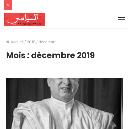
Accueil
/
2019
/
décembre
Mois :
décembre 2019