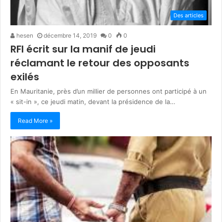
Des articles
hesen
décembre 14, 2019
0
0
RFI écrit sur la manif de jeudi
réclamant le retour des opposants
exilés
En Mauritanie, près d’un millier de personnes ont participé à un
« sit-in », ce jeudi matin, devant la présidence de la…
Read More »