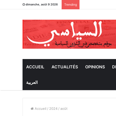
dimanche, août 9 2026
Trending
ACCUEIL
ACTUALITÉS
OPINIONS
D
العربية
Accueil
/
2024
/
août