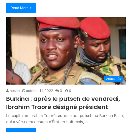
Read More »
Actualités
hesen
octobre 11, 2022
0
0
Burkina : après le putsch de vendredi,
Ibrahim Traoré désigné président
Le capitaine Ibrahim Traoré, auteur d’un putsch au Burkina Faso,
qui a vécu deux coups d’État en huit mois, a…