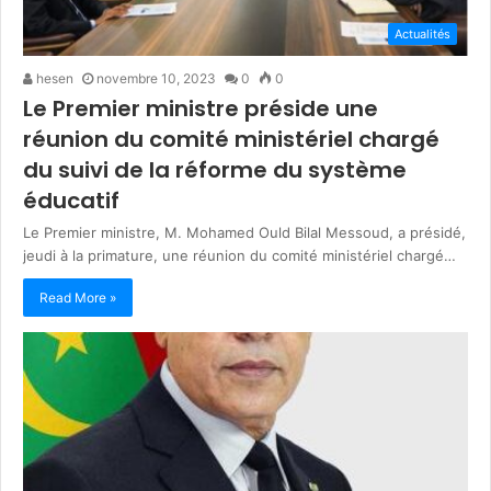
Actualités
hesen
novembre 10, 2023
0
0
Le Premier ministre préside une
réunion du comité ministériel chargé
du suivi de la réforme du système
éducatif
Le Premier ministre, M. Mohamed Ould Bilal Messoud, a présidé,
jeudi à la primature, une réunion du comité ministériel chargé…
Read More »