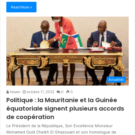
Read More »
Actualités
hesen
octobre 11, 2022
0
0
Politique : la Mauritanie et la Guinée
équatoriale signent plusieurs accords
de coopération
Le Président de la République, Son Excellence Monsieur
Mohamed Ould Cheikh El Ghazouani et son homologue de