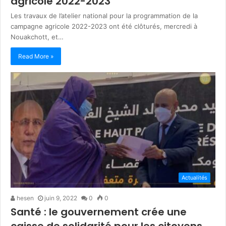
agricole 2022-2023
Les travaux de l’atelier national pour la programmation de la
campagne agricole 2022-2023 ont été clôturés, mercredi à
Nouakchott, et…
Read More »
Actualités
hesen
juin 9, 2022
0
0
Santé : le gouvernement crée une
caisse de solidarité pour les citoyens