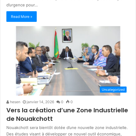
d’urgence pour…
Read More »
Uncategorized
hesen
janvier 14, 2026
0
0
Vers la création d’une Zone Industrielle
de Nouakchott
Nouakchott sera bientôt dotée d’une nouvelle zone industrielle.
Des études visant à développer ce nouvel outil économique,