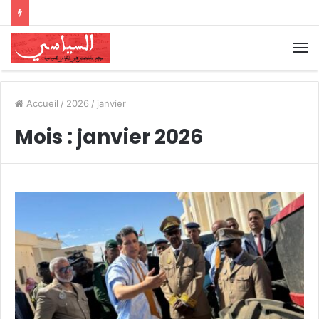
Accueil
/
2026
/
janvier
Mois :
janvier 2026