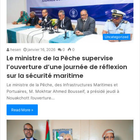
Uncategorized
hesen
janvier 16, 2026
0
0
Le ministre de la Pêche supervise
l’ouverture d’une journée de réflexion
sur la sécurité maritime
Le ministre de la Pêche, des Infrastructures Maritimes et
Portuaires, M. Mokhtar Ahmed Bousseif, a présidé jeudi à
Nouakchott l’ouverture…
Read More »