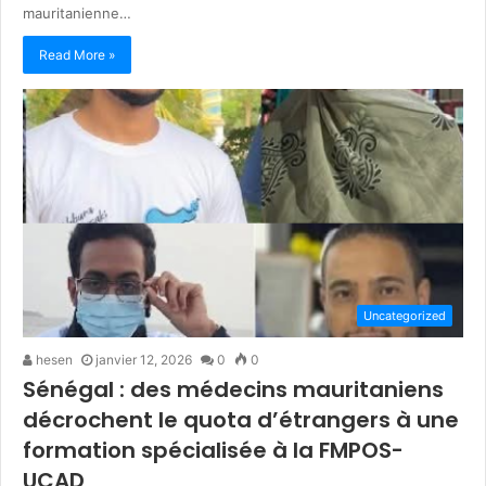
mauritanienne…
Read More »
Uncategorized
hesen
janvier 12, 2026
0
0
Sénégal : des médecins mauritaniens
décrochent le quota d’étrangers à une
formation spécialisée à la FMPOS-
UCAD