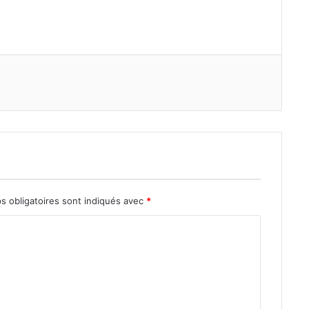
gle+
s obligatoires sont indiqués avec
*