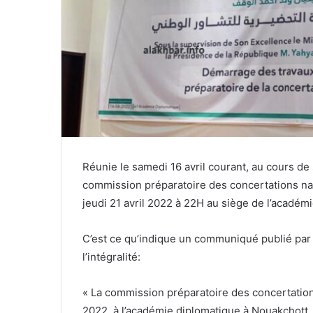
Réunie le samedi 16 avril courant, au cours de
commission préparatoire des concertations nat
jeudi 21 avril 2022 à 22H au siège de l’académi
C’est ce qu’indique un communiqué publié par
l’intégralité:
« La commission préparatoire des concertations
2022, à l’académie diplomatique à Nouakchott,