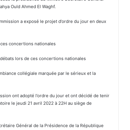
Yahya Ould Ahmed El Waghf.
ommission a exposé le projet d’ordre du jour en deux
 à ces concertions nationales
 débats lors de ces concertions nationales
biance collégiale marquée par le sérieux et la
sion ont adopté l’ordre du jour et ont décidé de tenir
oire le jeudi 21 avril 2022 à 22H au siège de
crétaire Général de la Présidence de la République