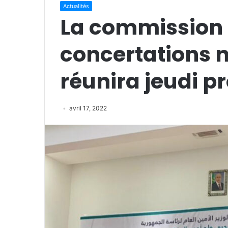
Actualités
La commission
concertations n
réunira jeudi p
avril 17, 2022