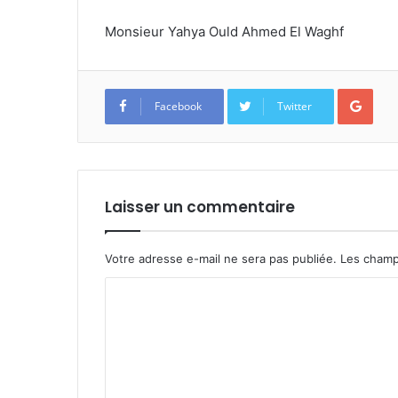
Monsieur Yahya Ould Ahmed El Waghf
Goo
Facebook
Twitter
Laisser un commentaire
Votre adresse e-mail ne sera pas publiée.
Les champ