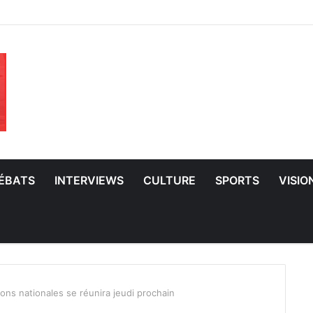
ÉBATS
INTERVIEWS
CULTURE
SPORTS
VISIO
ons nationales se réunira jeudi prochain