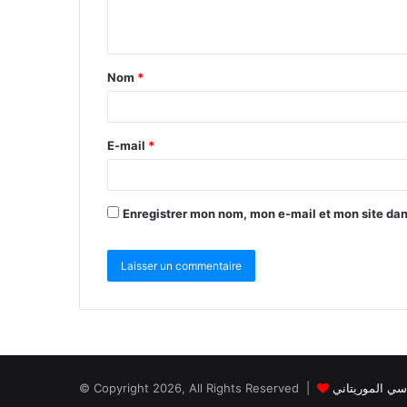
Nom
*
E-mail
*
Enregistrer mon nom, mon e-mail et mon site da
© Copyright 2026, All Rights Reserved |
سي الموريتاني