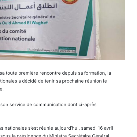
 sa toute première rencontre depuis sa formation, la
ionales a décidé de tenir sa prochaine réunion le
e.
 son service de communication dont ci-après
 nationales s’est réunie aujourd’hui, samedi 16 avril
 sous la présidence du Ministre Secrétaire Général