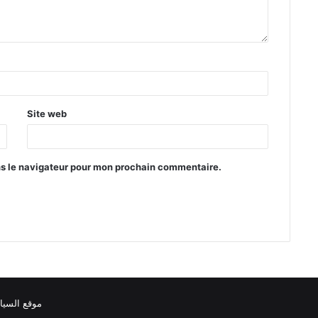
Site web
ns le navigateur pour mon prochain commentaire.
موقع السيا