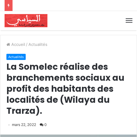
Accueil
/
Actualités
Actualités
La Somelec réalise des
branchements sociaux au
profit des habitants des
localités de (Wilaya du
Trarza).
mars 22, 2022
0